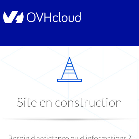
Site en construction
Besoin d'assistance ou d'informations ?